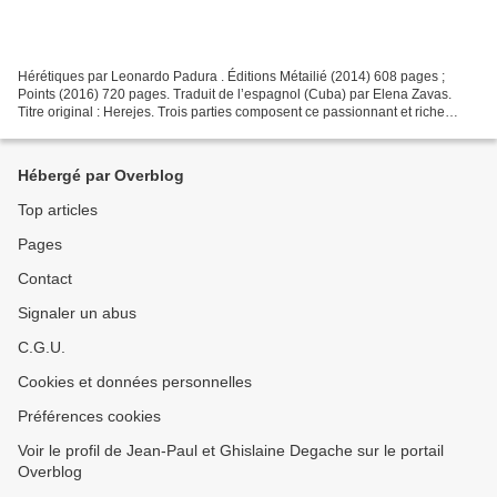
Hérétiques par Leonardo Padura . Éditions Métailié (2014) 608 pages ;
Points (2016) 720 pages. Traduit de l’espagnol (Cuba) par Elena Zavas.
Titre original : Herejes. Trois parties composent ce passionnant et riche
roman de Leonardo Padura, Hérétiques....
Hébergé par Overblog
Top articles
Pages
Contact
Signaler un abus
C.G.U.
Cookies et données personnelles
Préférences cookies
Voir le profil de Jean-Paul et Ghislaine Degache sur le portail
Overblog