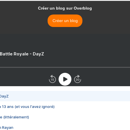
Créer un blog sur Overblog
Créer un blog
 Battle Royale - DayZ
 DayZ
 a 13 ans (et vous l'avez ignoré)
e (littéralement)
im Rayan