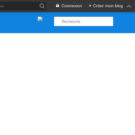
Connexion
+
Créer mon blog