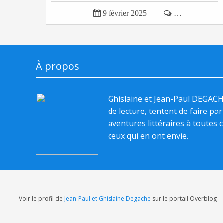

9 février 2025

…
À propos
Ghislaine et Jean-Paul DEGAC
de lecture, tentent de faire pa
aventures littéraires à toutes c
ceux qui en ont envie.
Voir le profil de
Jean-Paul et Ghislaine Degache
sur le portail Overblog