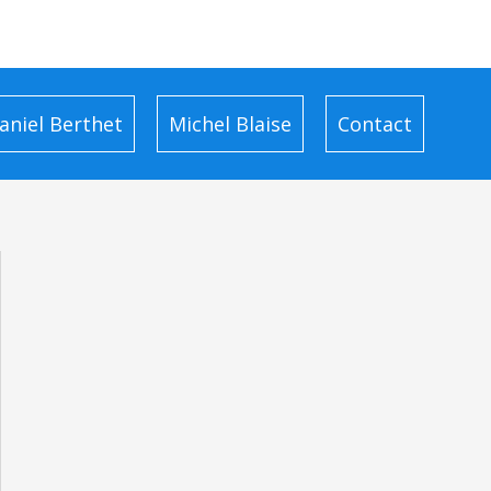
aniel Berthet
Michel Blaise
Contact