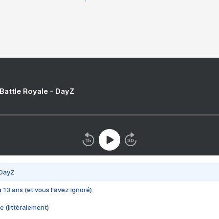
 Battle Royale - DayZ
 DayZ
 a 13 ans (et vous l'avez ignoré)
e (littéralement)