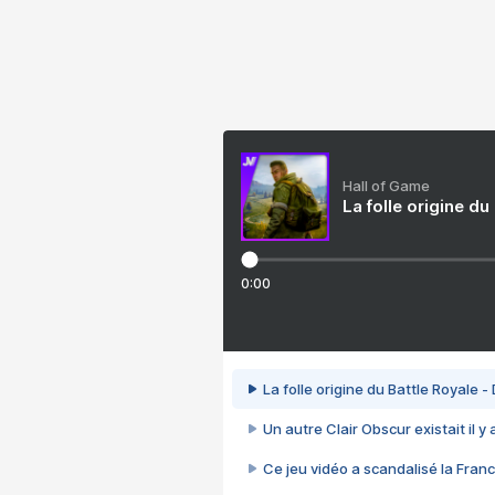
Hall of Game
La folle origine du
0:00
La folle origine du Battle Royale -
Un autre Clair Obscur existait il y
Ce jeu vidéo a scandalisé la Franc