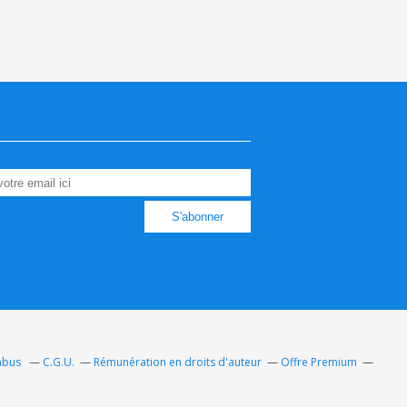
 abus
C.G.U.
Rémunération en droits d'auteur
Offre Premium