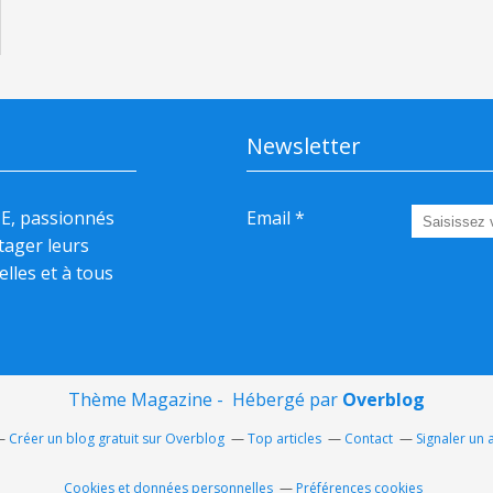
Newsletter
HE, passionnés
Email
rtager leurs
elles et à tous
Thème Magazine - Hébergé par
Overblog
Créer un blog gratuit sur Overblog
Top articles
Contact
Signaler un
Cookies et données personnelles
Préférences cookies