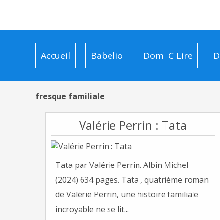
Accueil
Babelio
Domi C Lire
D
fresque familiale
Valérie Perrin : Tata
Tata par Valérie Perrin. Albin Michel
(2024) 634 pages. Tata , quatrième roman
de Valérie Perrin, une histoire familiale
incroyable ne se lit...