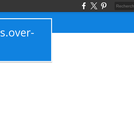
es.over-