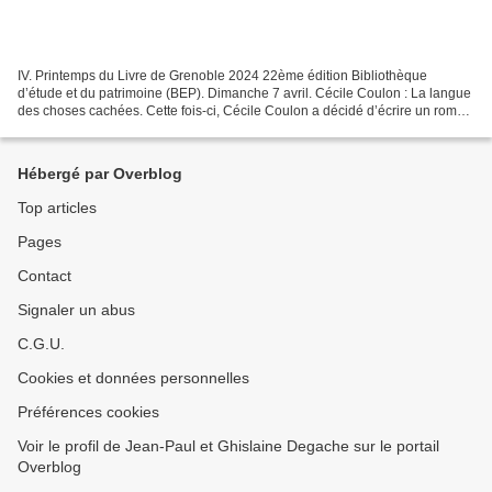
IV. Printemps du Livre de Grenoble 2024 22ème édition Bibliothèque
d’étude et du patrimoine (BEP). Dimanche 7 avril. Cécile Coulon : La langue
des choses cachées. Cette fois-ci, Cécile Coulon a décidé d’écrire un roman
court, épuré, avec moins de 150...
Hébergé par Overblog
Top articles
Pages
Contact
Signaler un abus
C.G.U.
Cookies et données personnelles
Préférences cookies
Voir le profil de Jean-Paul et Ghislaine Degache sur le portail
Overblog