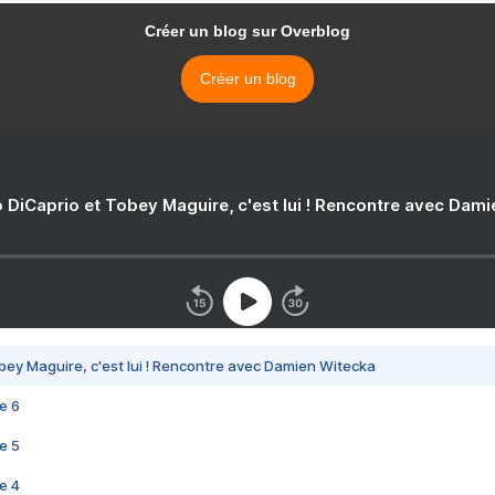
Créer un blog sur Overblog
Créer un blog
 DiCaprio et Tobey Maguire, c'est lui ! Rencontre avec Dam
bey Maguire, c'est lui ! Rencontre avec Damien Witecka
e 6
e 5
e 4