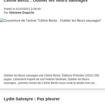
Céline Bentz : Oublier les fleurs sauvages
Publié le 01/10/2021 à 08:00
Par
Ghislaine Degache
Oublier les fleurs sauvages par Céline Bentz. Éditions Préludes (2021) 346
pages. Librement inspiré de son histoire familiale, Oublier les fleurs
sauvages , premier roman de Céline Bentz nous conte le destin hors du
commun d’une jeune femme, Amal, qui...
Lydie Salvayre : Pas pleurer