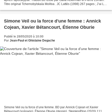
Titre original Tchernobylskaïa Molitva . JC Lattès (1998) 267 pages ; J’ai Lu
(1999 – 2011 – 2015 - 2016)...
Simone Veil ou la force d'une femme : Annick
Cojean, Xavier Bétancourt, Étienne Oburie
Publié le 28/05/2020 à 10:00
Par
Jean-Paul et Ghislaine Degache
Simone Veil ou la force d’une femme. BD par Annick Cojean et Xavier
Bétaucourt (scénario). Étienne Oburie (dessin). Steinkis/Plon (2020) 111