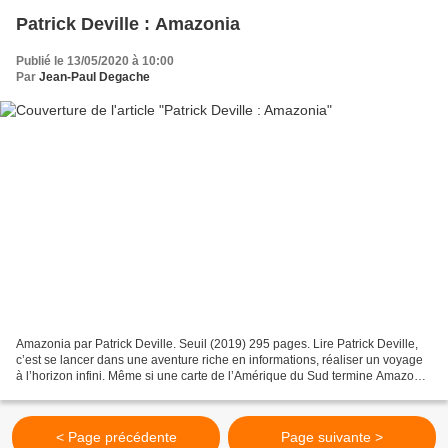
Patrick Deville : Amazonia
Publié le 13/05/2020 à 10:00
Par
Jean-Paul Degache
Amazonia par Patrick Deville. Seuil (2019) 295 pages. Lire Patrick Deville,
c’est se lancer dans une aventure riche en informations, réaliser un voyage
à l’horizon infini. Même si une carte de l’Amérique du Sud termine Amazonia
, l’auteur ne s’est pas...
< Page précédente
Page suivante >