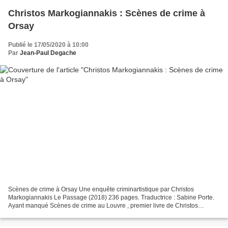
Christos Markogiannakis : Scènes de crime à
Orsay
Publié le 17/05/2020 à 10:00
Par
Jean-Paul Degache
Scènes de crime à Orsay Une enquête criminartistique par Christos
Markogiannakis Le Passage (2018) 236 pages. Traductrice : Sabine Porte.
Ayant manqué Scènes de crime au Louvre , premier livre de Christos
Markogiannakis sur un thème très original, j’ai...