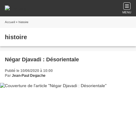
MENU
Accueil
» histoire
histoire
Négar Djavadi : Désorientale
Publié le 10/06/2020 à 10:00
Par
Jean-Paul Degache