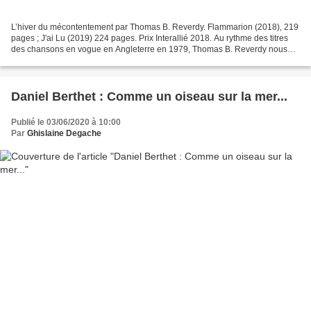
L’hiver du mécontentement par Thomas B. Reverdy. Flammarion (2018), 219
pages ; J'ai Lu (2019) 224 pages. Prix Interallié 2018. Au rythme des titres
des chansons en vogue en Angleterre en 1979, Thomas B. Reverdy nous
plonge dans l’atmosphère trouble de...
Daniel Berthet : Comme un oiseau sur la mer...
Publié le 03/06/2020 à 10:00
Par
Ghislaine Degache