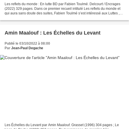
Les reflets du monde : En lutte BD par Fabien Toulmé. Delcourt / Encrages
(2022) 329 pages. Dans ce premier recueil intitulé Les reflets du monde et
qui aura sans doute des suites, Fabien Toulmé s’est intéressé aux Luttes ,
aux luttes citoyennes. Il nous...
Amin Maalouf : Les Échelles du Levant
Publié le 03/10/2022 à 08:00
Par
Jean-Paul Degache
Les Échelles du Levant par Amin Maalouf. Grasset (1996) 304 pages ; Le