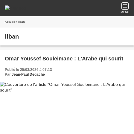
MENU
Accueil
» liban
liban
Omar Youssef Souleimane : L'Arabe qui sourit
Publié le 25/03/2026 à 07:13
Par
Jean-Paul Degache