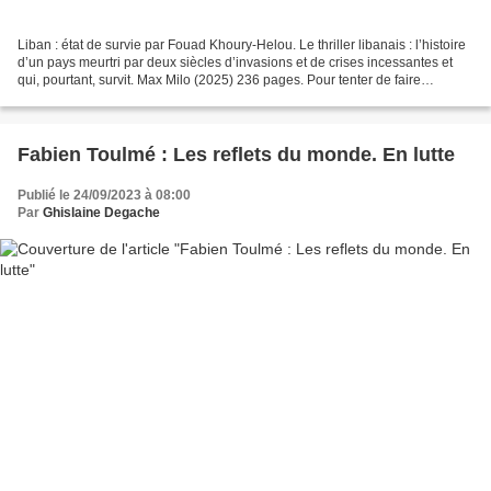
Liban : état de survie par Fouad Khoury-Helou. Le thriller libanais : l’histoire
d’un pays meurtri par deux siècles d’invasions et de crises incessantes et
qui, pourtant, survit. Max Milo (2025) 236 pages. Pour tenter de faire
comprendre l’histoire de...
Fabien Toulmé : Les reflets du monde. En lutte
Publié le 24/09/2023 à 08:00
Par
Ghislaine Degache