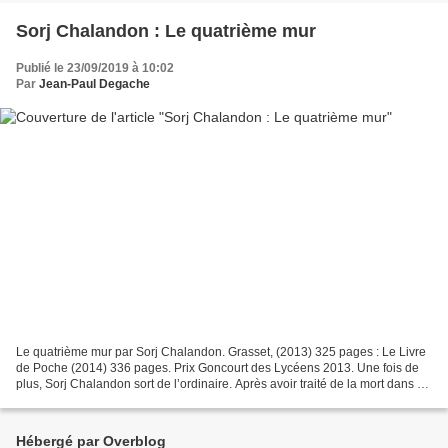
Sorj Chalandon : Le quatrième mur
Publié le 23/09/2019 à 10:02
Par
Jean-Paul Degache
Le quatrième mur par Sorj Chalandon. Grasset, (2013) 325 pages : Le Livre
de Poche (2014) 336 pages. Prix Goncourt des Lycéens 2013. Une fois de
plus, Sorj Chalandon sort de l’ordinaire. Après avoir traité de la mort dans un
petit village de Mayenne (Une...
Hébergé par Overblog