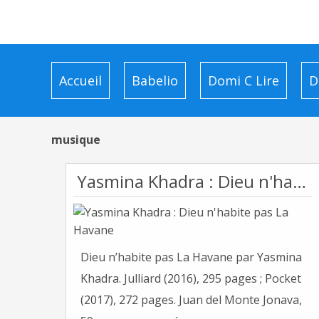
Accueil
Babelio
Domi C Lire
D
musique
Yasmina Khadra : Dieu n'habite pas La Havane
Dieu n’habite pas La Havane par Yasmina
Khadra. Julliard (2016), 295 pages ; Pocket
(2017), 272 pages. Juan del Monte Jonava,