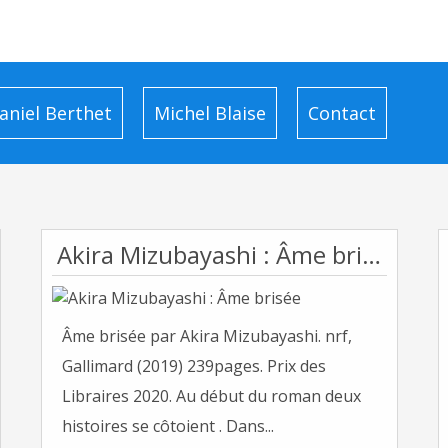
aniel Berthet
Michel Blaise
Contact
Akira Mizubayashi : Âme brisée
Âme brisée par Akira Mizubayashi. nrf,
Gallimard (2019) 239pages. Prix des
Libraires 2020. Au début du roman deux
histoires se côtoient . Dans...