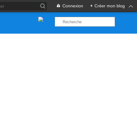
Connexion
+
Créer mon blog