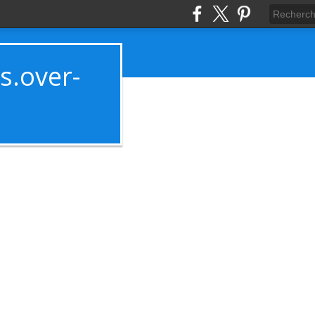
es.over-