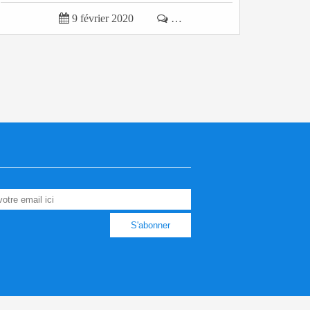

9 février 2020

…