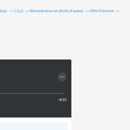
 abus
C.G.U.
Rémunération en droits d'auteur
Offre Premium
-9:01