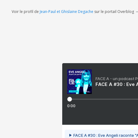
Voir le profil de
Jean-Paul et Ghislaine Degache
sur le portail Overblog
FACE A - un podcast 
FACE A #30 : Eve A
0:00
FACE A #30 : Eve Angeli raconte "A