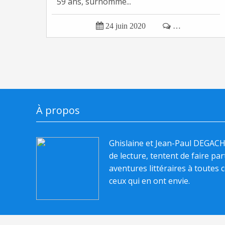
59 ans, surnommé...

24 juin 2020

…
À propos
Ghislaine et Jean-Paul DEGAC
de lecture, tentent de faire pa
aventures littéraires à toutes c
ceux qui en ont envie.