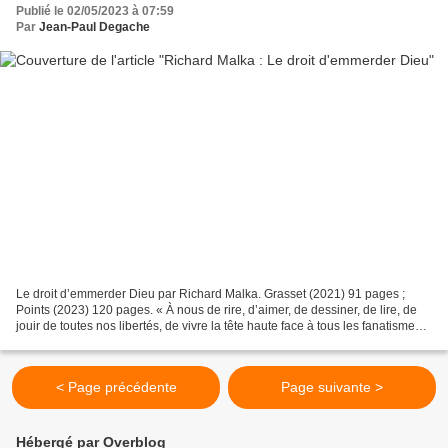
Publié le 02/05/2023 à 07:59
Par
Jean-Paul Degache
Le droit d’emmerder Dieu par Richard Malka. Grasset (2021) 91 pages ;
Points (2023) 120 pages. « À nous de rire, d’aimer, de dessiner, de lire, de
jouir de toutes nos libertés, de vivre la tête haute face à tous les fanatismes.
» Cette phrase imprimée...
< Page précédente
Page suivante >
Hébergé par Overblog