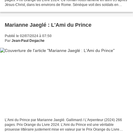
Jésus-Christ, dans les environs de Rome. Sénèque voit des soldats en
armes envahir sa villa. II sait immédiatement...
Marianne Jaeglé : L'Ami du Prince
Publié le 02/07/2024 à 07:50
Par
Jean-Paul Degache
L’Ami du Prince par Marianne Jaeglé. Gallimard / L’Arpenteur (2024) 266
pages. Prix Orange du Livre 2024. L’Ami du Prince est une véritable
prouesse littéraire justement mise en valeur par le Prix Orange du Livre