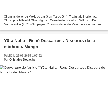
Chemins de fer du Mexique par Gian Marco Griffi. Traduit de l’italien par
Christophe Mileschi. Titre original : Ferrovie del Messico. Gallimard/Du
Monde entier (2024) 660 pages. Chemins de fer du Mexique est un roman-
fleuve de Gian Marco Griffi, excellemment...
Yûta Naha : René Descartes : Discours de la
méthode. Manga
Publié le 25/03/2025 à 07:52
Par
Ghislaine Degache