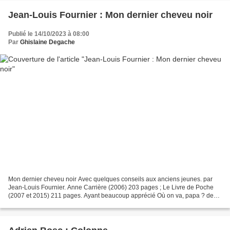
Jean-Louis Fournier : Mon dernier cheveu noir
Publié le 14/10/2023 à 08:00
Par
Ghislaine Degache
Mon dernier cheveu noir Avec quelques conseils aux anciens jeunes. par
Jean-Louis Fournier. Anne Carrière (2006) 203 pages ; Le Livre de Poche
(2007 et 2015) 211 pages. Ayant beaucoup apprécié Où on va, papa ? de
Jean-Louis Fournier, prix Femina 2008...