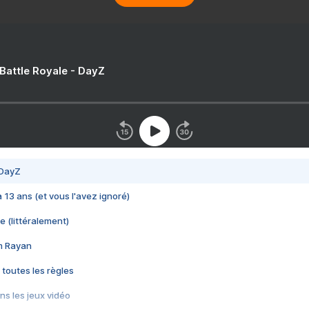
 Battle Royale - DayZ
 DayZ
 a 13 ans (et vous l'avez ignoré)
e (littéralement)
im Rayan
 toutes les règles
s les jeux vidéo