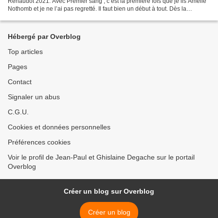
Renaudot 2021. Avec Premier sang , c’est la première fois que je lis Amélie
Nothomb et je ne l’ai pas regretté. Il faut bien un début à tout. Dès la
première scène, je suis très intrigué...
Hébergé par Overblog
Top articles
Pages
Contact
Signaler un abus
C.G.U.
Cookies et données personnelles
Préférences cookies
Voir le profil de Jean-Paul et Ghislaine Degache sur le portail
Overblog
Créer un blog sur Overblog
Créer un blog