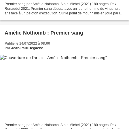
Premier sang par Amélie Nothomb. Albin Michel (2021) 180 pages. Prix
Renaudot 2021. Premier sang débute avec un jeune homme de vingt-huit
ans face à un peloton d’exécution. Sur le point de mourir, mis en joue par les
douze hommes, il confie : « La seule...
Amélie Nothomb : Premier sang
Publié le 14/07/2022 à 08:00
Par
Jean-Paul Degache
Premier sang par Amélie Nothomb. Albin Michel (2021) 180 pages. Prix