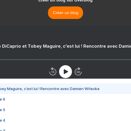
Créer un blog sur Overblog
Créer un blog
 DiCaprio et Tobey Maguire, c'est lui ! Rencontre avec Dam
bey Maguire, c'est lui ! Rencontre avec Damien Witecka
e 6
e 5
e 4
e 3