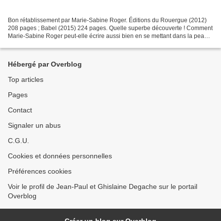
Bon rétablissement par Marie-Sabine Roger. Éditions du Rouergue (2012)
208 pages ; Babel (2015) 224 pages. Quelle superbe découverte ! Comment
Marie-Sabine Roger peut-elle écrire aussi bien en se mettant dans la peau
d’un homme, Jean-Pierre Fabre, veuf,...
Hébergé par Overblog
Top articles
Pages
Contact
Signaler un abus
C.G.U.
Cookies et données personnelles
Préférences cookies
Voir le profil de Jean-Paul et Ghislaine Degache sur le portail
Overblog