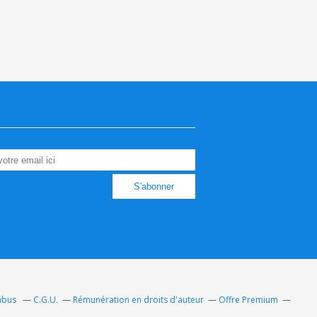
 abus
C.G.U.
Rémunération en droits d'auteur
Offre Premium