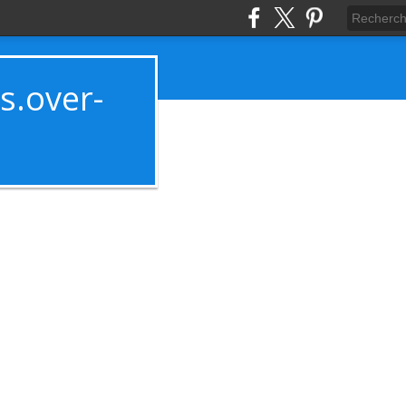
es.over-