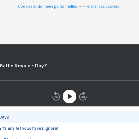
Cookies et données personnelles
Préférences cookies
 Battle Royale - DayZ
 DayZ
 a 13 ans (et vous l'avez ignoré)