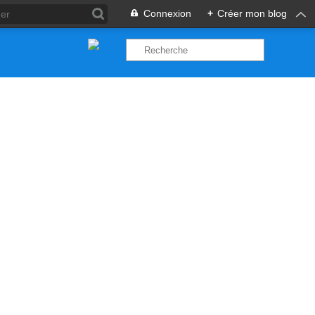
Connexion
+
Créer mon blog