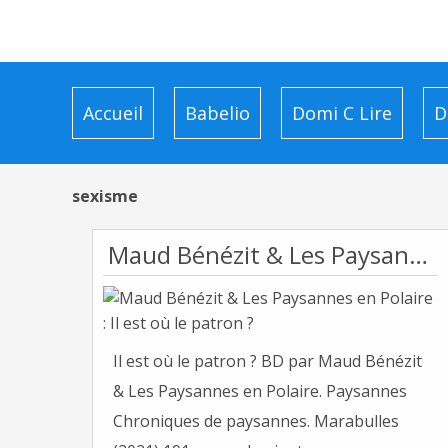
Accueil
Babelio
Domi C Lire
D
sexisme
Maud Bénézit & Les Paysannes en Polaire : Il est où le patron ?
Il est où le patron ? BD par Maud Bénézit
& Les Paysannes en Polaire. Paysannes
Chroniques de paysannes. Marabulles