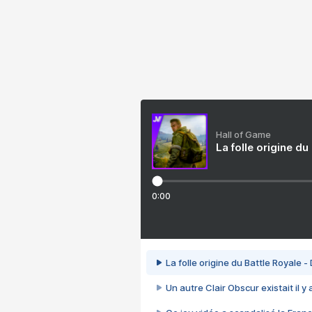
Hall of Game
La folle origine du
0:00
La folle origine du Battle Royale -
Un autre Clair Obscur existait il y