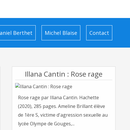
aniel Berthet
Michel Blaise
Contact
Illana Cantin : Rose rage
Rose rage par Illana Cantin. Hachette
(2020), 285 pages. Ameline Brillant élève
de 1ère S, victime d'agression sexuelle au
lycée Olympe de Gouges,...