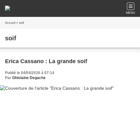
MENU
Accueil
» soif
soif
Erica Cassano : La grande soif
Publié le 04/04/2026 à 07:14
Par
Ghislaine Degache