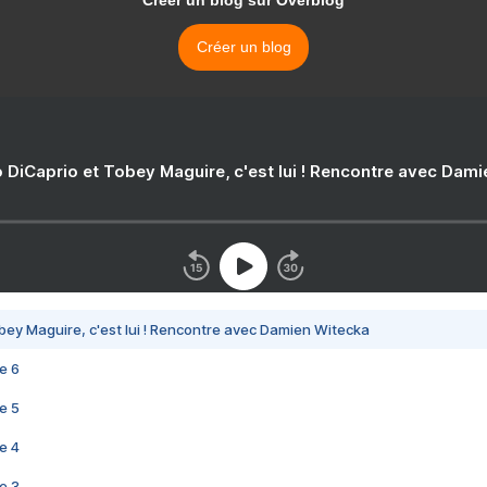
Créer un blog sur Overblog
Créer un blog
 DiCaprio et Tobey Maguire, c'est lui ! Rencontre avec Dam
bey Maguire, c'est lui ! Rencontre avec Damien Witecka
e 6
e 5
e 4
e 3