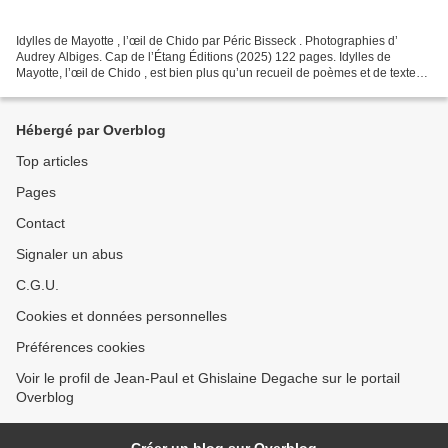
Idylles de Mayotte , l’œil de Chido par Péric Bisseck . Photographies d’
Audrey Albiges. Cap de l’Étang Éditions (2025) 122 pages. Idylles de
Mayotte, l’œil de Chido , est bien plus qu’un recueil de poèmes et de textes
signés Péric Bisseck car captivant...
Hébergé par Overblog
Top articles
Pages
Contact
Signaler un abus
C.G.U.
Cookies et données personnelles
Préférences cookies
Voir le profil de Jean-Paul et Ghislaine Degache sur le portail
Overblog