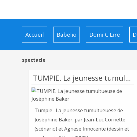
Accueil
Babelio
Domi C Lire
D
spectacle
TUMPIE. La jeunesse tumultueuse de Joséphine Baker
Tumpie . La jeunesse tumultueuese de
Joséphine Baker. par Jean-Luc Cornette
(scénario) et Agnese Innocente (dessin et