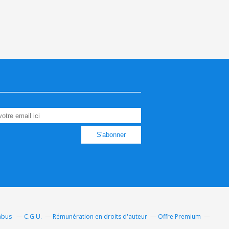
 abus
C.G.U.
Rémunération en droits d'auteur
Offre Premium