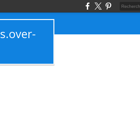
es.over-