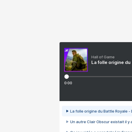
Hall of Game
La folle origine du
0:00
La folle origine du Battle Royale -
Un autre Clair Obscur existait il y