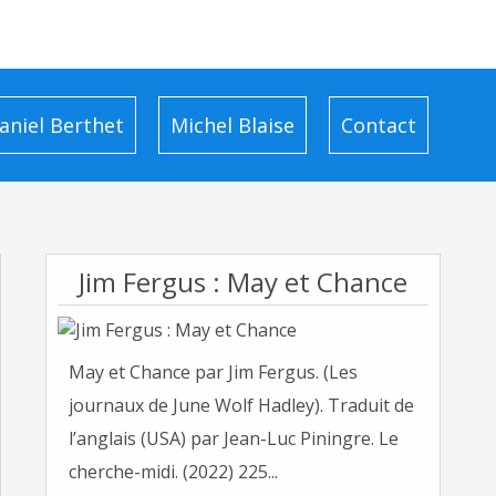
aniel Berthet
Michel Blaise
Contact
Jim Fergus : May et Chance
May et Chance par Jim Fergus. (Les
journaux de June Wolf Hadley). Traduit de
l’anglais (USA) par Jean-Luc Piningre. Le
cherche-midi. (2022) 225...