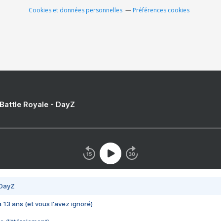
Cookies et données personnelles
Préférences cookies
 Battle Royale - DayZ
 DayZ
 a 13 ans (et vous l'avez ignoré)