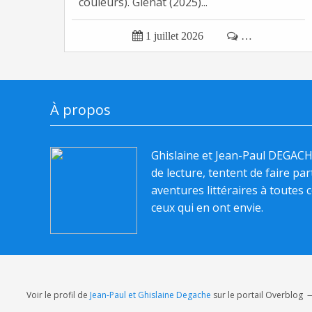
couleurs). Glénat (2025)...

1 juillet 2026

…
À propos
Ghislaine et Jean-Paul DEGAC
de lecture, tentent de faire pa
aventures littéraires à toutes c
ceux qui en ont envie.
Voir le profil de
Jean-Paul et Ghislaine Degache
sur le portail Overblog