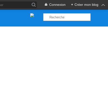
Connexion
+
Créer mon blog