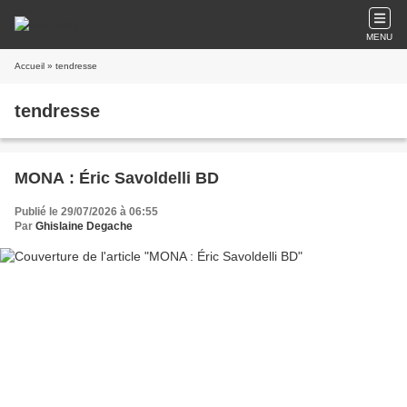
MENU
Accueil
» tendresse
tendresse
MONA : Éric Savoldelli BD
Publié le 29/07/2026 à 06:55
Par
Ghislaine Degache