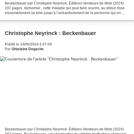
Beckenbauer par Christophe Neyrinck. Éditions Vendeurs de Mots (2024)
197 pages. Alzheimer , cette maladie qui peut faire sourire, au début, tisse
inexorablement sa toile jusqu’à l’anéantissement de la personne qui en
subit ses assauts. Les proches ne...
Christophe Neyrinck : Beckenbauer
Publié le 14/06/2024 à 07:00
Par
Ghislaine Degache
Beckenbauer par Christophe Neyrinck. Éditions Vendeurs de Mots (2024)
197 pages. Beckenbauer , une biographie du célèbre footballeur allemand