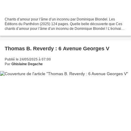
Chants d’amour pour l’âme d’un inconnu par Dominique Blondel. Les
Éditions du Panthéon (2025) 124 pages. Quelle belle découverte que Ces
chants d’amour pour l’âme d’un inconnu de Dominique Blondel ! L’écrivaine
québécoise reconnue pour ses romans et poèmes,...
Thomas B. Reverdy : 6 Avenue Georges V
Publié le 24/05/2025 à 07:00
Par
Ghislaine Degache