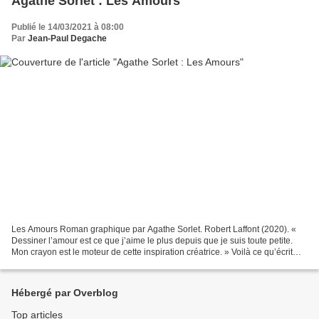
Agathe Sorlet : Les Amours
Publié le 14/03/2021 à 08:00
Par
Jean-Paul Degache
Les Amours Roman graphique par Agathe Sorlet. Robert Laffont (2020). «
Dessiner l’amour est ce que j’aime le plus depuis que je suis toute petite.
Mon crayon est le moteur de cette inspiration créatrice. » Voilà ce qu’écrit
Agathe Sorlet en préface de...
Hébergé par Overblog
Top articles