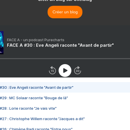
Créer un blog
FACE A - un podcast Purecharts
FACE A #30 : Eve Angeli raconte "Avant de partir"
#30 : Eve Angeli raconte "Avant de partir"
#29 : MC Solaar raconte "Bouge de là"
28 : Lorie raconte "Je vais vite"
#27 : Christophe Willem raconte "Jacques a dit"
#26 : Chimène Badi raconte "Entre nous"