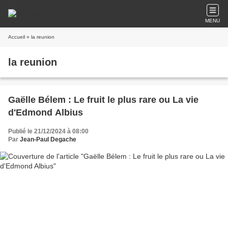
MENU
Accueil
» la reunion
la reunion
Gaëlle Bélem : Le fruit le plus rare ou La vie
d'Edmond Albius
Publié le 21/12/2024 à 08:00
Par
Jean-Paul Degache