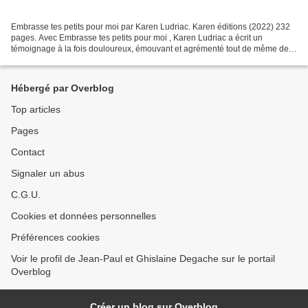
Embrasse tes petits pour moi par Karen Ludriac. Karen éditions (2022) 232
pages. Avec Embrasse tes petits pour moi , Karen Ludriac a écrit un
témoignage à la fois douloureux, émouvant et agrémenté tout de même de
joies réparatrices à propos de son père,...
Hébergé par Overblog
Top articles
Pages
Contact
Signaler un abus
C.G.U.
Cookies et données personnelles
Préférences cookies
Voir le profil de Jean-Paul et Ghislaine Degache sur le portail
Overblog
Créer un blog sur Overblog