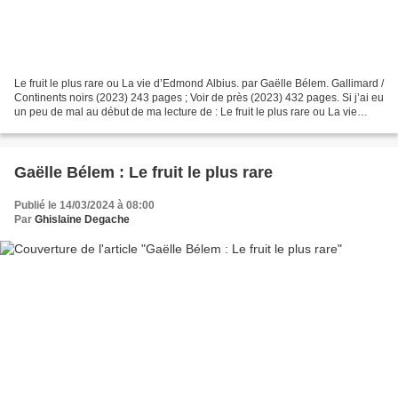
Le fruit le plus rare ou La vie d’Edmond Albius. par Gaëlle Bélem. Gallimard /
Continents noirs (2023) 243 pages ; Voir de près (2023) 432 pages. Si j’ai eu
un peu de mal au début de ma lecture de : Le fruit le plus rare ou La vie
d’Edmond Albius, j’ai...
Gaëlle Bélem : Le fruit le plus rare
Publié le 14/03/2024 à 08:00
Par
Ghislaine Degache