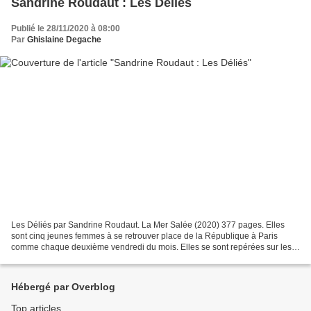
Sandrine Roudaut : Les Déliés
Publié le 28/11/2020 à 08:00
Par
Ghislaine Degache
Les Déliés par Sandrine Roudaut. La Mer Salée (2020) 377 pages. Elles
sont cinq jeunes femmes à se retrouver place de la République à Paris
comme chaque deuxième vendredi du mois. Elles se sont repérées sur les
réseaux sociaux au lendemain des attentats...
Hébergé par Overblog
Top articles