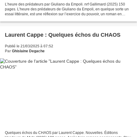
L’heure des prédateurs par Giuliano da Empoli. nrf Gallimard (2025) 150
pages. L’heure des prédateurs de Giuliano da Empoli, en quelque sorte un
essai littéraire, est une réflexion sur l’exercice du pouvoir, un roman en
pleine liaison avec l’actualité,...
Laurent Cappe : Quelques échos du CHAOS
Publié le 21/03/2025 à 07:52
Par
Ghislaine Degache
Quelques échos du CHAOS par Laurent Cappe. Nouvelles. Éditions