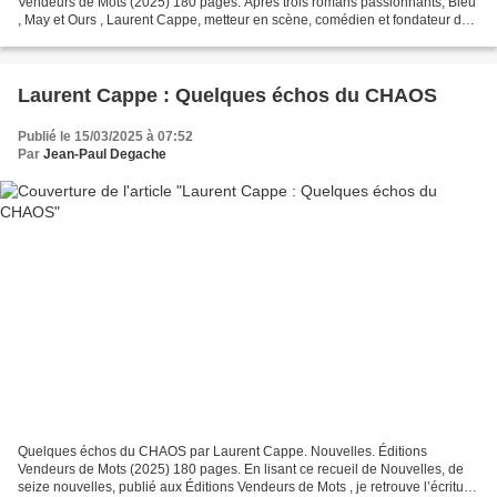
Vendeurs de Mots (2025) 180 pages. Après trois romans passionnants, Bleu
, May et Ours , Laurent Cappe, metteur en scène, comédien et fondateur du
Rollmops Théâtre vient de publier un recueil...
Laurent Cappe : Quelques échos du CHAOS
Publié le 15/03/2025 à 07:52
Par
Jean-Paul Degache
Quelques échos du CHAOS par Laurent Cappe. Nouvelles. Éditions
Vendeurs de Mots (2025) 180 pages. En lisant ce recueil de Nouvelles, de
seize nouvelles, publié aux Éditions Vendeurs de Mots , je retrouve l’écriture