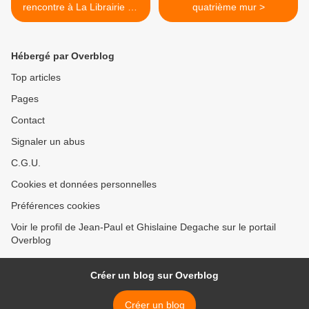
rencontre à La Librairie La
quatrième mur >
Parenthèse
Hébergé par Overblog
Top articles
Pages
Contact
Signaler un abus
C.G.U.
Cookies et données personnelles
Préférences cookies
Voir le profil de Jean-Paul et Ghislaine Degache sur le portail
Overblog
Créer un blog sur Overblog
Créer un blog