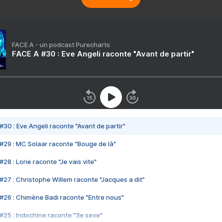
FACE A - un podcast Purecharts
FACE A #30 : Eve Angeli raconte "Avant de partir"
#30 : Eve Angeli raconte "Avant de partir"
#29 : MC Solaar raconte "Bouge de là"
28 : Lorie raconte "Je vais vite"
#27 : Christophe Willem raconte "Jacques a dit"
#26 : Chimène Badi raconte "Entre nous"
#25 : Indochine raconte "3e sexe"