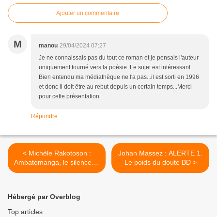
Ajouter un commentaire
M
manou
29/04/2024 07:27
Je ne connaissais pas du tout ce roman et je pensais l'auteur
uniquement tourné vers la poésie. Le sujet est intéressant.
Bien entendu ma médiathèque ne l'a pas...il est sorti en 1996
et donc il doit être au rebut depuis un certain temps...Merci
pour cette présentation
Répondre
< Michèle Rakotoson :
Johan Massez : ALERTE 1.
Ambatomanga, le silence et
Le poids du doute BD >
la colère
Hébergé par Overblog
Top articles