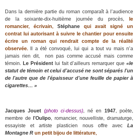
Dans la dernière partie du roman comparaît à l’audience
de la soixante-dix-huitième journée du procès,
le
romancier, écrivain,
Stéphane
qui avait signé un
contrat lui autorisant à suivre le chantier pour ensuite
écrire un roman qui rendrait compte de la réalité
observée.
Il a été convoqué, lui qui a tout vu mais n’a
jamais rien dit, non pas comme accusé mais comme
témoin.
Le Président
lui fait d’ailleurs remarquer que
«le
statut de témoin et celui d’accusé ne sont séparés l’un
de l’autre que de l’épaisseur d’une feuille de papier à
cigarettes… »
Jacques Jouet
(photo ci-dessus)
, né en
1947
, poète,
membre de
l’Oulipo
, romancier, nouvelliste, dramaturge,
essayiste et artiste plasticien nous offre avec
La
Montagne R
un petit bijou de littérature,