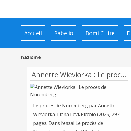
Accueil
Babelio
Domi C Lire
D
nazisme
Annette Wieviorka : Le procès de Nuremberg
Le procès de Nuremberg par Annette
Wieviorka. Liana Levi/Piccolo (2025) 292
pages. Dans l’essai Le procès de