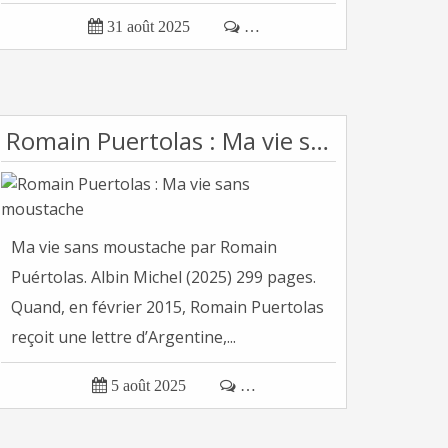

31 août 2025

…
Romain Puertolas : Ma vie sans moustache
Ma vie sans moustache par Romain
Puértolas. Albin Michel (2025) 299 pages.
Quand, en février 2015, Romain Puertolas
reçoit une lettre d’Argentine,...

5 août 2025

…