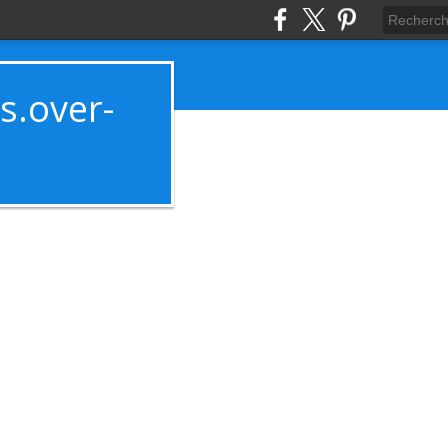
es.over-