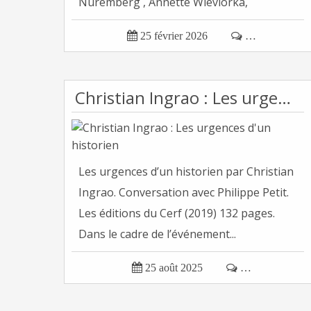
Nuremberg , Annette Wieviorka,
historienne,...

25 février 2026

…
Christian Ingrao : Les urgences d'un historien
Les urgences d’un historien par Christian
Ingrao. Conversation avec Philippe Petit.
Les éditions du Cerf (2019) 132 pages.
Dans le cadre de l’événement...

25 août 2025

…