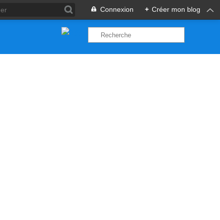
Connexion
+
Créer mon blog