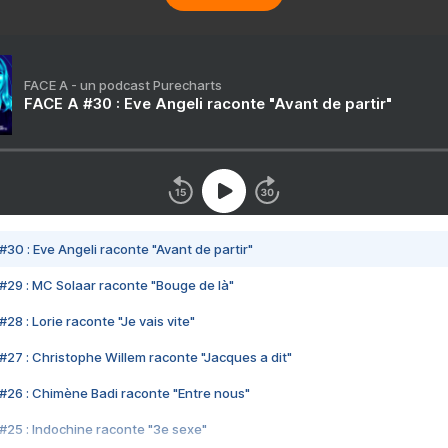
FACE A - un podcast Purecharts
FACE A #30 : Eve Angeli raconte "Avant de partir"
#30 : Eve Angeli raconte "Avant de partir"
#29 : MC Solaar raconte "Bouge de là"
28 : Lorie raconte "Je vais vite"
#27 : Christophe Willem raconte "Jacques a dit"
#26 : Chimène Badi raconte "Entre nous"
#25 : Indochine raconte "3e sexe"