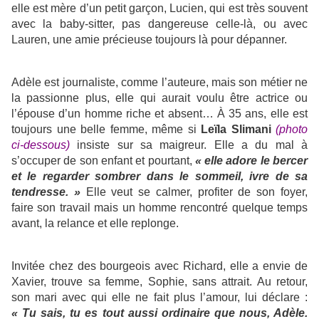
elle est mère d’un petit garçon, Lucien, qui est très souvent
avec la baby-sitter, pas dangereuse celle-là, ou avec
Lauren, une amie précieuse toujours là pour dépanner.
Adèle est journaliste, comme l’auteure, mais son métier ne
la passionne plus, elle qui aurait voulu être actrice ou
l’épouse d’un homme riche et absent… À 35 ans, elle est
toujours une belle femme, même si
Leïla Slimani
(photo
ci-dessous)
insiste sur sa maigreur. Elle a du mal à
s’occuper de son enfant et pourtant,
« elle adore le bercer
et le regarder sombrer dans le sommeil, ivre de sa
tendresse. »
Elle veut se calmer, profiter de son foyer,
faire son travail mais un homme rencontré quelque temps
avant, la relance et elle replonge.
Invitée chez des bourgeois avec Richard, elle a envie de
Xavier, trouve sa femme, Sophie, sans attrait. Au retour,
son mari avec qui elle ne fait plus l’amour, lui déclare :
« Tu sais, tu es tout aussi ordinaire que nous, Adèle.