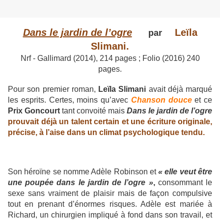
Dans le jardin de l’ogre
Leïla
par
Slimani.
Nrf - Gallimard (2014), 214 pages ; Folio (2016) 240
pages.
Pour son premier roman,
Leïla Slimani
avait déjà marqué
les esprits. Certes, moins qu’avec
Chanson douce
et ce
Prix Goncourt
tant convoité mais
Dans le jardin de l’ogre
prouvait déjà un talent certain et une écriture originale,
précise, à l’aise dans un climat psychologique tendu.
Son héroïne se nomme Adèle Robinson et
« elle veut être
une poupée dans le jardin de l’ogre »
,
consommant le
sexe sans vraiment de plaisir mais de façon compulsive
tout en prenant d’énormes risques. Adèle est mariée à
Richard, un chirurgien impliqué à fond dans son travail, et