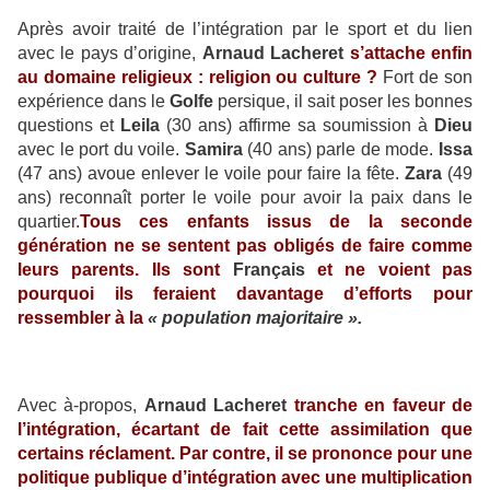
Après avoir traité de l’intégration par le sport et du lien
avec le pays d’origine,
Arnaud Lacheret
s’attache enfin
au domaine religieux : religion ou culture ?
Fort de son
expérience dans le
Golfe
persique, il sait poser les bonnes
questions et
Leila
(30 ans) affirme sa soumission à
Dieu
avec le port du voile.
Samira
(40 ans) parle de mode.
Issa
(47 ans) avoue enlever le voile pour faire la fête.
Zara
(49
ans) reconnaît porter le voile pour avoir la paix dans le
quartier.
Tous ces enfants issus de la seconde
génération ne se sentent pas obligés de faire comme
leurs parents. Ils sont
Français
et ne voient pas
pourquoi ils feraient davantage d’efforts pour
ressembler à la
« population majoritaire ».
Avec à-propos,
Arnaud Lacheret
tranche en faveur de
l’intégration, écartant de fait cette assimilation que
certains réclament. Par contre, il se prononce pour une
politique publique d’intégration avec une multiplication