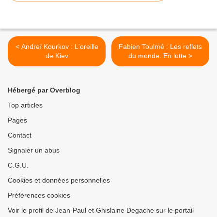
< Andreï Kourkov : L'oreille
Fabien Toulmé : Les reflets
de Kiev
du monde. En lutte >
Hébergé par Overblog
Top articles
Pages
Contact
Signaler un abus
C.G.U.
Cookies et données personnelles
Préférences cookies
Voir le profil de Jean-Paul et Ghislaine Degache sur le portail