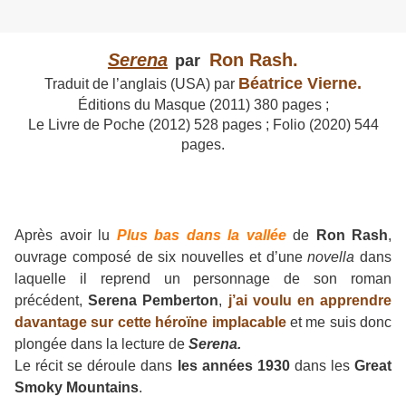
Serena
Ron Rash.
par
Béatrice Vierne.
Traduit de l’anglais (USA) par
Éditions du Masque (2011) 380 pages ;
Le Livre de Poche (2012) 528 pages ; Folio (2020) 544
pages.
Après avoir lu
Plus bas dans la vallée
de
Ron Rash
,
ouvrage composé de six nouvelles et d’une
novella
dans
laquelle il reprend un personnage de son roman
précédent,
Serena Pemberton
,
j’ai voulu en apprendre
davantage sur cette héroïne implacable
et me suis donc
plongée dans la lecture de
Serena.
Le récit se déroule dans
les années 1930
dans les
Great
Smoky Mountains
.