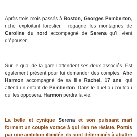
Après trois mois passés à
Boston, Georges Pemberton
,
riche exploitant forestier, regagne les montagnes de
Caroline du nord
accompagné de
Serena
qu’il vient
d’épouser.
Sur le quai de la gare l’attendent ses deux associés. Est
également présent pour lui demander des comptes,
Abe
Harmon
accompagné de sa fille
Rachel, 17 ans
, qui
attend un enfant de
Pemberton
. Dans le duel au couteau
qui les opposera,
Harmon
perdra la vie.
La belle et cynique
Serena
et son puissant mari
forment un couple vorace à qui rien ne résiste. Portés
par une ambition illimitée, ils sont déterminés à abattre