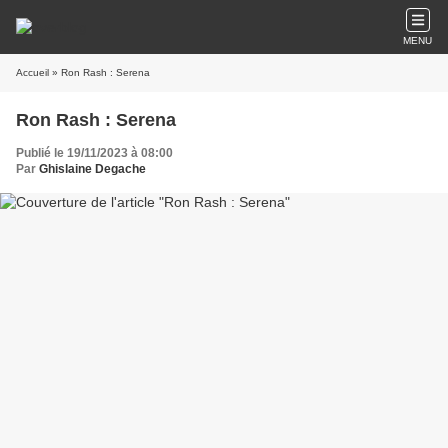
MENU
Accueil
» Ron Rash : Serena
Ron Rash : Serena
Publié le 19/11/2023 à 08:00
Par
Ghislaine Degache