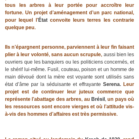
tous les arbres à leur portée pour accroître leur
fortune. Un projet d’aménagement d’un parc national,
pour lequel
l’
État
convoite leurs terres les contrarie
quelque peu.
Ils n’épargnent personne, parviennent à leur fin faisant
plier à leur volonté, sans aucun scrupule,
aussi bien les
ouvriers que les banquiers ou les politiciens concernés, et
le shérif lui-même. Fusil, couteau, poison et un homme de
main dévoué dont la mère est voyante sont utilisés sans
état d’âme par la séduisante et effrayante
Serena.
Leur
projet est de continuer leur juteux commerce que
représente l’abattage des arbres, au
Brésil
,
un pays où
les ressources sont encore vierges et où l’attitude vis-
à-vis des hommes d’affaires est très permissive.