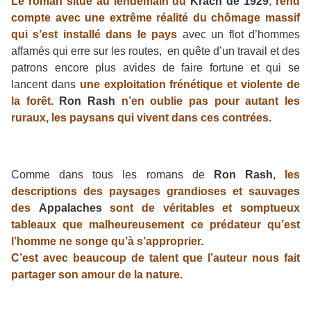
Le roman situé au lendemain du
Krach de 1929
,
rend
compte avec une extrême réalité du chômage massif
qui s’est installé dans le pays
avec un flot d’hommes
affamés qui erre sur les routes, en quête d’un travail et des
patrons encore plus avides de faire fortune et qui se
lancent dans
une exploitation frénétique et violente de
la forêt.
Ron Rash
n’en oublie pas pour autant les
ruraux, les paysans qui vivent dans ces contrées.
Comme dans tous les romans de
Ron Rash
,
les
descriptions des paysages grandioses et sauvages
des
Appalaches
sont de véritables et somptueux
tableaux que malheureusement ce prédateur qu’est
l’homme ne songe qu’à s’approprier.
C’est avec beaucoup de talent que l’auteur nous fait
partager son amour de la nature.