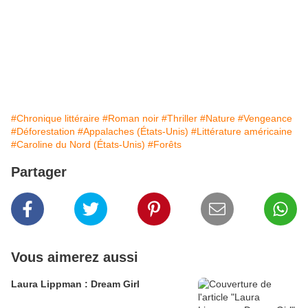
#Chronique littéraire
#Roman noir
#Thriller
#Nature
#Vengeance
#Déforestation
#Appalaches (États-Unis)
#Littérature américaine
#Caroline du Nord (États-Unis)
#Forêts
Partager
Vous aimerez aussi
Laura Lippman : Dream Girl