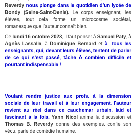
Reverdy
nous plonge dans le quotidien d’un lycée de
Bondy (Seine-Saint-Denis)
. Le corps enseignant, les
élèves, tout cela forme un microcosme sociétal,
romanesque que l’auteur connaît bien.
Ce
lundi 16 octobre 2023
, il faut penser à
Samuel Paty
, à
Agnès Lassalle
, à
Dominique Bernard
et
à tous les
enseignants, qui, devant leurs élèves, tentent de parler
de ce qui s’est passé, tâche ô combien difficile et
pourtant indispensable !
Voulant rendre justice aux profs, à la dimension
sociale de leur travail et à leur engagement, l'auteur
revient au réel dans ce cauchemar urbain, laid et
fascinant à la fois.
Yann Nicol
anime la discussion et
Thomas B. Reverdy
donne des exemples, confie son
vécu, parle de comédie humaine.