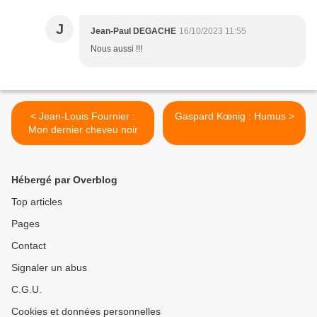
J
Jean-Paul DEGACHE
16/10/2023 11:55
Nous aussi !!!
< Jean-Louis Fournier :
Gaspard Kœnig : Humus >
Mon dernier cheveu noir
Hébergé par Overblog
Top articles
Pages
Contact
Signaler un abus
C.G.U.
Cookies et données personnelles