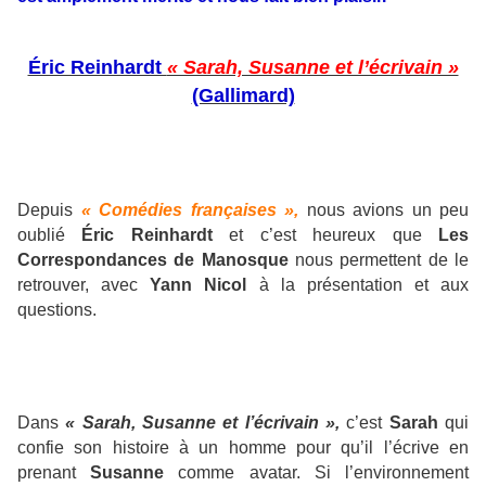
Éric Reinhardt
« Sarah, Susanne et l’écrivain »
(Gallimard)
Depuis
« Comédies françaises »,
nous avions un peu
oublié
Éric Reinhardt
et c’est heureux que
Les
Correspondances de Manosque
nous permettent de le
retrouver, avec
Yann Nicol
à la présentation et aux
questions.
Dans
« Sarah, Susanne et l’écrivain »,
c’est
Sarah
qui
confie son histoire à un homme pour qu’il l’écrive en
prenant
Susanne
comme avatar. Si l’environnement