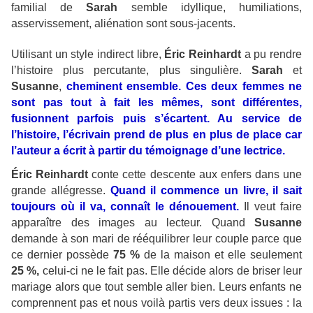
familial de
Sarah
semble idyllique, humiliations,
asservissement, aliénation sont sous-jacents.
Utilisant un style indirect libre,
Éric Reinhardt
a pu rendre
l’histoire plus percutante, plus singulière.
Sarah
et
Susanne
,
cheminent ensemble. Ces deux femmes ne
sont pas tout à fait les mêmes, sont différentes,
fusionnent parfois puis s’écartent. Au service de
l’histoire, l’écrivain prend de plus en plus de place car
l’auteur a écrit à partir du témoignage d’une lectrice.
Éric Reinhardt
conte cette descente aux enfers dans une
grande allégresse.
Quand il commence un livre, il sait
toujours où il va, connaît le dénouement.
Il veut faire
apparaître des images au lecteur. Quand
Susanne
demande à son mari de rééquilibrer leur couple parce que
ce dernier possède
75 %
de la maison et elle seulement
25 %,
celui-ci ne le fait pas. Elle décide alors de briser leur
mariage alors que tout semble aller bien. Leurs enfants ne
comprennent pas et nous voilà partis vers deux issues : la