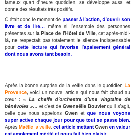
fameux quart d’heure quotidien, se développe aussi et
donne des résultats très positifs.
C’était donc le moment de
passer à l’action, d’ouvrir son
livre et de lire…
même si l’ensemble des personnes
présentes sur
la Place de l’Hôtel de Ville
, cet après-midi-
là, ne respectait pas totalement le silence indispensable
pour
cette lecture qui favorise l’apaisement général
dont nous avons tant besoin.
Après la bonne surprise de la veille dans le quotidien
La
Provence
, voici un nouvel article qui nous fait chaud au
cœur :
« La cheffe d’orchestre d’une vingtaine de
bénévoles »…
et c’est de
Gwenaëlle Bouvier
qu’il s’agit,
celle que nous appelons
Gwen
et
que nous voyons
super active chaque jour pour que tout se passe bien.
Après
Maëlle
la veille
,
cet article mettant
Gwen
en valeur
est amplement mérité et nous fait bien plaisir.