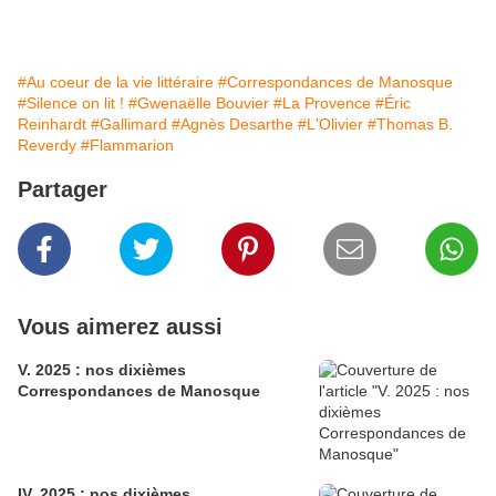
#Au coeur de la vie littéraire
#Correspondances de Manosque
#Silence on lit !
#Gwenaëlle Bouvier
#La Provence
#Éric
Reinhardt
#Gallimard
#Agnès Desarthe
#L'Olivier
#Thomas B.
Reverdy
#Flammarion
Partager
Vous aimerez aussi
V. 2025 : nos dixièmes
Correspondances de Manosque
IV. 2025 : nos dixièmes