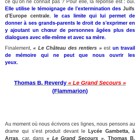
ce qu’on ne connaît pas ? Pour elle, la réponse est : oui.
Elle utilise le témoignage de l’extermination des
Juifs
d’Europe centrale
,
le cas limite qui lui permet de
donner à ses grands-parents le droit de s’exprimer en
y ajoutant un chœur de personnes âgées plus des
dialogues avec elle-même et avec sa mère.
Finalement,
« Le Château des rentiers »
est
un travail
de mémoire qui ne peut que nous ouvrir les
yeux.
Thomas B. Reverdy
« Le Grand Secours »
(Flammarion)
Au moment où nous écrivons ces lignes, nous pensons au
drame qui s’est produit devant le
Lycée Gambetta, à
Arras
, car, dans
« Le Grand Secours »,
Thomas B.