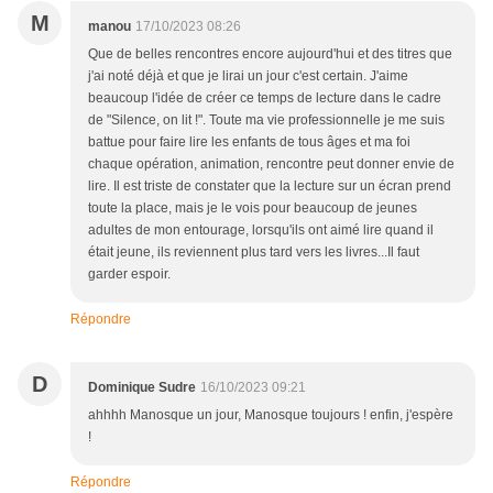
M
manou
17/10/2023 08:26
Que de belles rencontres encore aujourd'hui et des titres que
j'ai noté déjà et que je lirai un jour c'est certain. J'aime
beaucoup l'idée de créer ce temps de lecture dans le cadre
de "Silence, on lit !". Toute ma vie professionnelle je me suis
battue pour faire lire les enfants de tous âges et ma foi
chaque opération, animation, rencontre peut donner envie de
lire. Il est triste de constater que la lecture sur un écran prend
toute la place, mais je le vois pour beaucoup de jeunes
adultes de mon entourage, lorsqu'ils ont aimé lire quand il
était jeune, ils reviennent plus tard vers les livres...Il faut
garder espoir.
Répondre
D
Dominique Sudre
16/10/2023 09:21
ahhhh Manosque un jour, Manosque toujours ! enfin, j'espère
!
Répondre