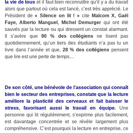
la vie de tous
et il faut bien reconnaître qu’il y a du travail
alors que partout où cela est lancé, c’est très apprécié. Le
Président de
« Silence on lit ! »
cite
Malcom X, Gaël
Faye, Alberto Manguel, Michel Demurger
qui ont été
sauvés par la lecture ou qui dressent un constat alarmant.
Il s’avère que
90 % des collégiens
ne lisent pas
quotidiennement, qu’un tiers des étudiants n’a pas lu un
livre dans l’année et que,
28 % des collégiens
pensent
que lire est une perte de temps…
De son côté, une bénévole de l’association qui connaît
bien le secteur des entreprises, constate que la lecture
améliore la plasticité des cerveaux et fait baisser le
stress, favorisant aussi le travail en équipe.
Une
personne qui lit régulièrement, s’exprime plus facilement,
est davantage concentrée et se révèle largement plus
compréhensive. C’est pourquoi la lecture en entreprise, ce