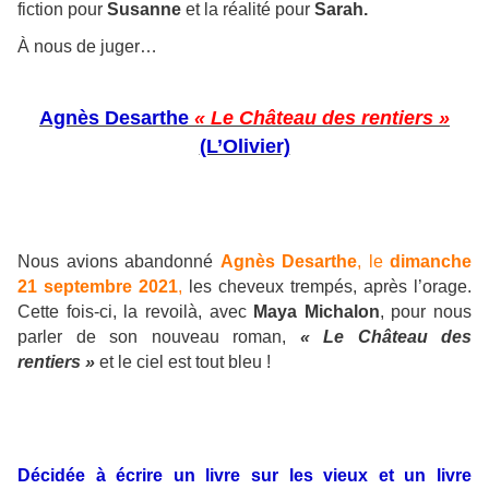
fiction pour
Susanne
et la réalité pour
Sarah.
À nous de juger…
Agnès Desarthe
« Le Château des rentiers »
(L’Olivier)
Nous avions abandonné
Agnès Desarthe
, le
dimanche
21 septembre 2021
,
les cheveux trempés, après l’orage.
Cette fois-ci, la revoilà, avec
Maya Michalon
, pour nous
parler de son nouveau roman,
« Le Château des
rentiers »
et le ciel est tout bleu !
Décidée à écrire un livre sur les vieux et un livre