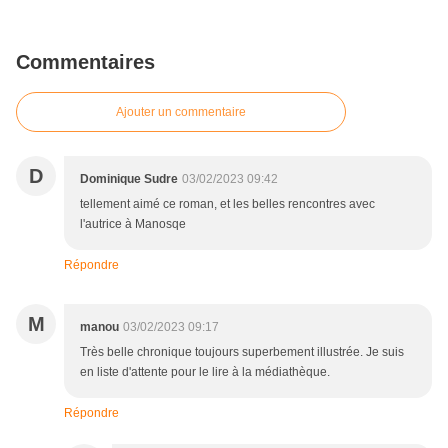
Commentaires
Ajouter un commentaire
D
Dominique Sudre
03/02/2023 09:42
tellement aimé ce roman, et les belles rencontres avec
l'autrice à Manosqe
Répondre
M
manou
03/02/2023 09:17
Très belle chronique toujours superbement illustrée. Je suis
en liste d'attente pour le lire à la médiathèque.
Répondre