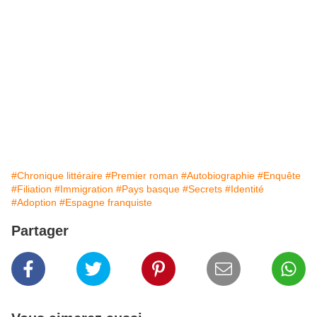
#Chronique littéraire
#Premier roman
#Autobiographie
#Enquête
#Filiation
#Immigration
#Pays basque
#Secrets
#Identité
#Adoption
#Espagne franquiste
Partager