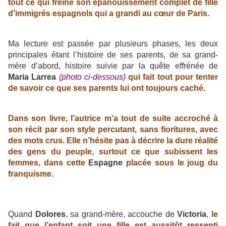
tout ce qui freine son épanouissement complet de fille
d’immigrés espagnols qui a grandi au cœur de Paris.
Ma lecture est passée par plusieurs phases, les deux
principales étant l’histoire de ses parents, de sa grand-
mère d’abord, histoire suivie par la quête effrénée de
Maria Larrea
(photo ci-dessous)
qui fait tout pour tenter
de savoir ce que ses parents lui ont toujours caché.
Dans son livre, l’autrice m’a tout de suite accroché à
son récit par son style percutant, sans fioritures, avec
des mots crus. Elle n’hésite pas à décrire la dure réalité
des gens du peuple, surtout ce que subissent les
femmes, dans cette
Espagne
placée sous le joug du
franquisme.
Quand
Dolores
, sa grand-mère, accouche de
Victoria
,
le
fait que l’enfant soit une fille est aussitôt ressenti