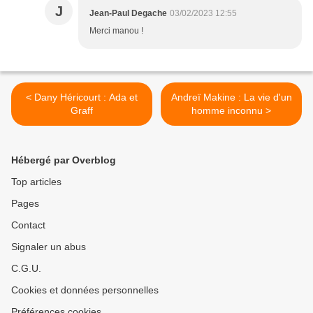
J
Jean-Paul Degache
03/02/2023 12:55
Merci manou !
< Dany Héricourt : Ada et
Andreï Makine : La vie d'un
Graff
homme inconnu >
Hébergé par Overblog
Top articles
Pages
Contact
Signaler un abus
C.G.U.
Cookies et données personnelles
Préférences cookies