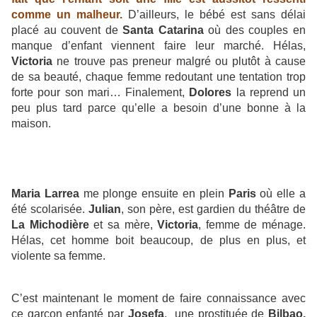
comme un malheur.
D’ailleurs, le bébé est sans délai
placé au couvent de
Santa Catarina
où des couples en
manque d’enfant viennent faire leur marché. Hélas,
Victoria
ne trouve pas preneur malgré ou plutôt à cause
de sa beauté, chaque femme redoutant une tentation trop
forte pour son mari… Finalement,
Dolores
la reprend un
peu plus tard parce qu’elle a besoin d’une bonne à la
maison.
Maria Larrea
me plonge ensuite en plein
Paris
où elle a
été scolarisée.
Julian
, son père, est gardien du théâtre de
La Michodière
et sa mère,
Victoria
, femme de ménage.
Hélas, cet homme boit beaucoup, de plus en plus, et
violente sa femme.
C’est maintenant le moment de faire connaissance avec
ce garçon enfanté par
Josefa
, une prostituée de
Bilbao,